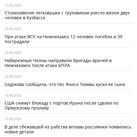
10.08.2026
Столкновение легковушки с грузовиком унесло жизни двух
человек в Кузбассе
10.08.2026
При атаке ВСУ на Нижнекамск 12 человек погибли и 39
пострадали
10.08.2026
Набережные Челны направили бригады врачей в
Нижнекамск после атаки БПЛА
10.08.2026
Седокова сообщила, что пес Яниса Тиммы кусал ее сына
10.08.2026
США снимут блокаду с портов Ирана после сделки по
Ормузскому проливу
10.08.2026
В деле сбежавшей из рабства вплавь россиянки появились
новые детали