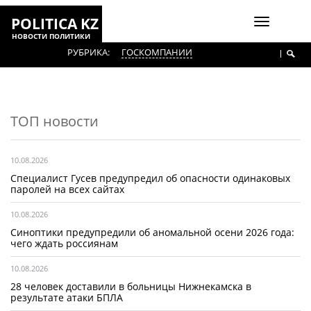
POLITICA KZ
Включить
НОВОСТИ ПОЛИТИКИ
навигаци
РУБРИКА:
ГОСКОМПАНИИ
ТОП новости
10.08.2026
Специалист Гусев предупредил об опасности одинаковых
паролей на всех сайтах
10.08.2026
Синоптики предупредили об аномальной осени 2026 года:
чего ждать россиянам
10.08.2026
28 человек доставили в больницы Нижнекамска в
результате атаки БПЛА