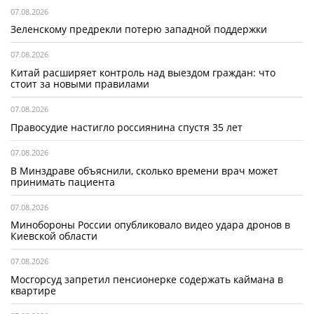
07.08.2026
Зеленскому предрекли потерю западной поддержки
07.08.2026
Китай расширяет контроль над выездом граждан: что
стоит за новыми правилами
07.08.2026
Правосудие настигло россиянина спустя 35 лет
07.08.2026
В Минздраве объяснили, сколько времени врач может
принимать пациента
07.08.2026
Минобороны России опубликовало видео удара дронов в
Киевской области
07.08.2026
Мосгорсуд запретил пенсионерке содержать каймана в
квартире