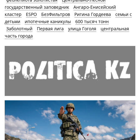
государственный заповедник
Ангаро-Енисейский
кластер
ESPO
БезФильтров
Ригина Гордеева
семьи с
детьми
ипотечные каникулы
600 тысяч тонн
Заболотный
Первая лига
улица Гоголя
центральная
часть города