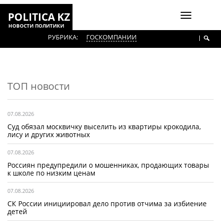
POLITICA KZ
Включить
НОВОСТИ ПОЛИТИКИ
навигаци
РУБРИКА:
ГОСКОМПАНИИ
ТОП новости
07.08.2026
Суд обязал москвичку выселить из квартиры крокодила,
лису и других животных
07.08.2026
Россиян предупредили о мошенниках, продающих товары
к школе по низким ценам
07.08.2026
СК России инициировал дело против отчима за избиение
детей