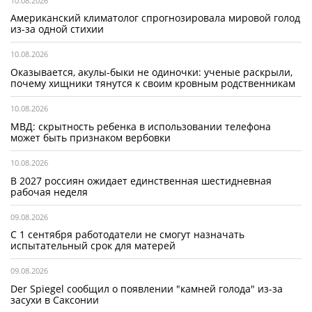
10.08.2026
Американский климатолог спрогнозировала мировой голод
из-за одной стихии
10.08.2026
Оказывается, акулы-быки не одиночки: ученые раскрыли,
почему хищники тянутся к своим кровным родственникам
10.08.2026
МВД: скрытность ребенка в использовании телефона
может быть признаком вербовки
10.08.2026
В 2027 россиян ожидает единственная шестидневная
рабочая неделя
09.08.2026
С 1 сентября работодатели не смогут назначать
испытательный срок для матерей
09.08.2026
Der Spiegel сообщил о появлении "камней голода" из-за
засухи в Саксонии