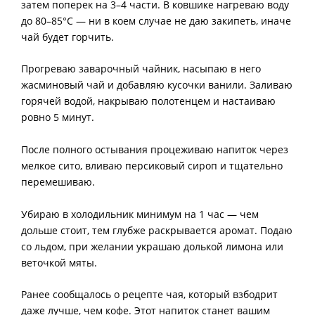
затем поперек на 3–4 части. В ковшике нагреваю воду
до 80–85°C — ни в коем случае не даю закипеть, иначе
чай будет горчить.
Прогреваю заварочный чайник, насыпаю в него
жасминовый чай и добавляю кусочки ванили. Заливаю
горячей водой, накрываю полотенцем и настаиваю
ровно 5 минут.
После полного остывания процеживаю напиток через
мелкое сито, вливаю персиковый сироп и тщательно
перемешиваю.
Убираю в холодильник минимум на 1 час — чем
дольше стоит, тем глубже раскрывается аромат. Подаю
со льдом, при желании украшаю долькой лимона или
веточкой мяты.
Ранее сообщалось о рецепте чая, который взбодрит
даже лучше, чем кофе. Этот напиток станет вашим