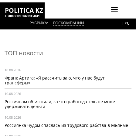
POLITICA KZ
Включить
НОВОСТИ ПОЛИТИКИ
навигаци
РУБРИКА:
ГОСКОМПАНИИ
ТОП новости
10.08.2026
Франк Артига: «Я рассчитываю, что у нас будут
трансферы»
10.08.2026
Россиянам объяснили, за что работодатель не может
удерживать деньги
10.08.2026
Россиянка чудом спаслась из трудового рабства в Мьянме