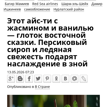
Багир Мамиев
Red Sea airlines
Шарм-эль-Шейх
Дамир
Ишкинеев
самообложение
Нурлатский район
Этот айс-ти с
жасмином и ванилью
— глоток восточной
сказки. Персиковый
сироп и ледяная
свежесть подарят
наслаждение в зной
13.05.2026 07:23
Опубликовано в
В Стране