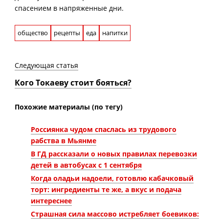
спасением в напряженные дни.
общество
рецепты
еда
напитки
Следующая статья
Кого Токаеву стоит бояться?
Похожие материалы (по тегу)
Россиянка чудом спаслась из трудового
рабства в Мьянме
В ГД рассказали о новых правилах перевозки
детей в автобусах с 1 сентября
Когда оладьи надоели, готовлю кабачковый
торт: ингредиенты те же, а вкус и подача
интереснее
Страшная сила массово истребляет боевиков: