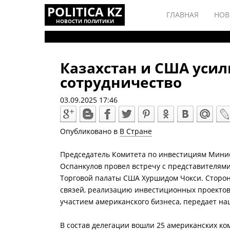
POLITICA KZ
ГЛАВНАЯ
НОВ
НОВОСТИ ПОЛИТИКИ
Казахстан и США уси
сотрудничество
03.09.2025 17:46
Опубликовано в
В Стране
Председатель Комитета по инвестициям Минис
Оспанкулов провел встречу с представителям
Торговой палаты США Хуршидом Чокси. Сторо
связей, реализацию инвестиционных проектов
участием американского бизнеса, передает на
В состав делегации вошли 25 американских ко