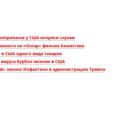
боеприпасов у США вопреки слухам
анного на «Оскар» фильма Казахстана
 в США одного вида товаров
я вируса Бурбон низким в США
й» звонок Инфантино в администрацию Трампа