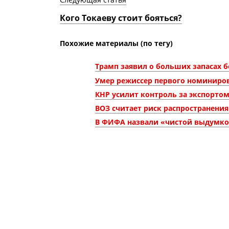
Кого Токаеву стоит бояться?
Похожие материалы (по тегу)
Трамп заявил о больших запасах 
Умер режиссер первого номиниров
КНР усилит контроль за экспортом
ВОЗ считает риск распространени
В ФИФА назвали «чистой выдумко