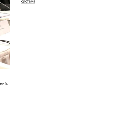
система
ний.