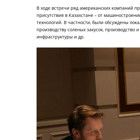
В ходе встречи ряд американских компаний 
присутствия в Казахстане – от машинострое
технологий. В частности, были обсуждены локал
производству соленых закусок, производство 
инфраструктуры и др.