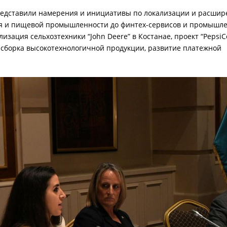
представили намерения и инициативы по локализации и расши
ния и пищевой промышленности до финтех-сервисов и промышл
изация сельхозтехники “John Deere” в Костанае, проект “PepsiC
и сборка высокотехнологичной продукции, развитие платежной