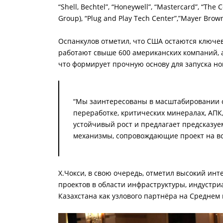
“Shell, Bechtel”, “Honeywell”, “Mastercard”, “The 
Group), “Plug and Play Tech Center”,”Mayer Brow
Оспанкулов отметил, что США остаются ключе
работают свыше 600 американских компаний,
что формирует прочную основу для запуска но
“Мы заинтересованы в масштабировании с
переработке, критических минералах, АПК
устойчивый рост и предлагает предсказуе
механизмы, сопровождающие проект на вс
Х.Чокси, в свою очередь, отметил высокий инт
проектов в области инфраструктуры, индустри
Казахстана как узлового партнёра на Среднем