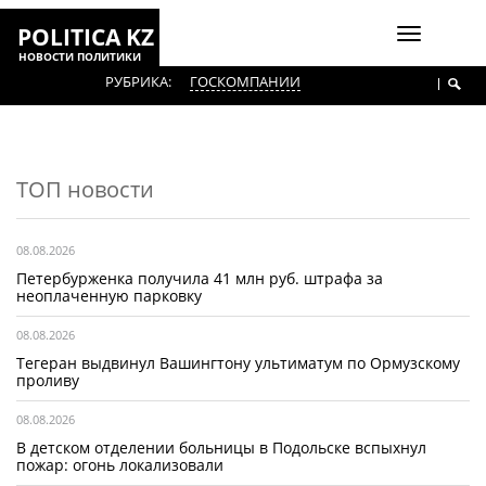
POLITICA KZ
Включить
НОВОСТИ ПОЛИТИКИ
навигаци
РУБРИКА:
ГОСКОМПАНИИ
ТОП новости
08.08.2026
Петербурженка получила 41 млн руб. штрафа за
неоплаченную парковку
08.08.2026
Тегеран выдвинул Вашингтону ультиматум по Ормузскому
проливу
08.08.2026
В детском отделении больницы в Подольске вспыхнул
пожар: огонь локализовали