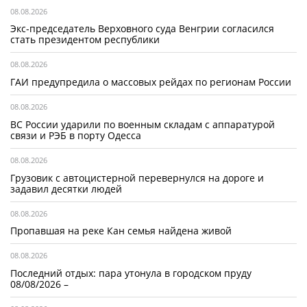
08.08.2026
Экс-председатель Верховного суда Венгрии согласился
стать президентом республики
08.08.2026
ГАИ предупредила о массовых рейдах по регионам России
08.08.2026
ВС России ударили по военным складам с аппаратурой
связи и РЭБ в порту Одесса
08.08.2026
Грузовик с автоцистерной перевернулся на дороге и
задавил десятки людей
08.08.2026
Пропавшая на реке Кан семья найдена живой
08.08.2026
Последний отдых: пара утонула в городском пруду
08/08/2026 –