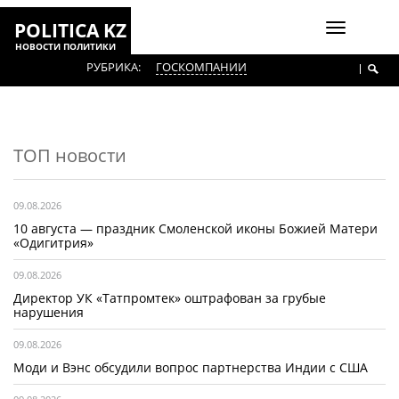
POLITICA KZ
Включить
НОВОСТИ ПОЛИТИКИ
навигаци
РУБРИКА:
ГОСКОМПАНИИ
ТОП новости
09.08.2026
10 августа — праздник Смоленской иконы Божией Матери
«Одигитрия»
09.08.2026
Директор УК «Татпромтек» оштрафован за грубые
нарушения
09.08.2026
Моди и Вэнс обсудили вопрос партнерства Индии с США