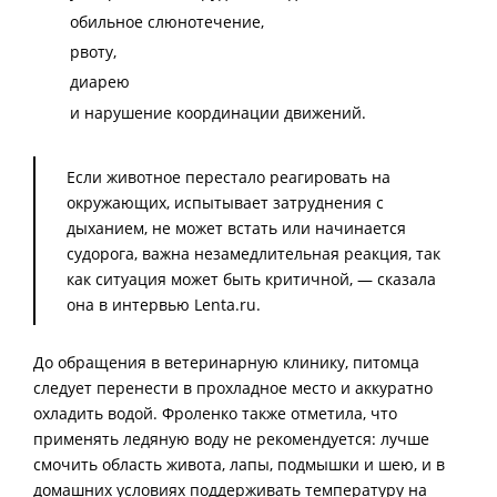
обильное слюнотечение,
рвоту,
диарею
и нарушение координации движений.
Если животное перестало реагировать на
окружающих, испытывает затруднения с
дыханием, не может встать или начинается
судорога, важна незамедлительная реакция, так
как ситуация может быть критичной, — сказала
она в интервью Lenta.ru.
До обращения в ветеринарную клинику, питомца
следует перенести в прохладное место и аккуратно
охладить водой. Фроленко также отметила, что
применять ледяную воду не рекомендуется: лучше
смочить область живота, лапы, подмышки и шею, и в
домашних условиях поддерживать температуру на