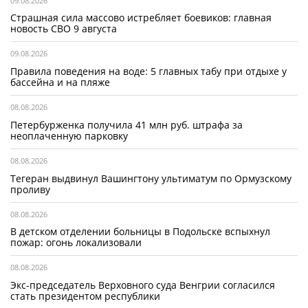
09.08.2026
Страшная сила массово истребляет боевиков: главная
новость СВО 9 августа
09.08.2026
Правила поведения на воде: 5 главных табу при отдыхе у
бассейна и на пляже
08.08.2026
Петербурженка получила 41 млн руб. штрафа за
неоплаченную парковку
08.08.2026
Тегеран выдвинул Вашингтону ультиматум по Ормузскому
проливу
08.08.2026
В детском отделении больницы в Подольске вспыхнул
пожар: огонь локализовали
08.08.2026
Экс-председатель Верховного суда Венгрии согласился
стать президентом республики