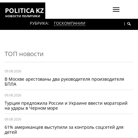
POLITICA KZ
Включить
НОВОСТИ ПОЛИТИКИ
навигаци
РУБРИКА:
ГОСКОМПАНИИ
ТОП новости
09.08.2026
В Москве арестованы два руководителя производителя
БПЛА
09.08.2026
Турция предложила России и Украине ввести мораторий
на удары в Черном море
09.08.2026
61% американцев выступили за контроль соцсетей для
детей