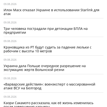
09.08.2026
Илон Маск отказал Украине в использовании Starlink для
атак
09.08.2026
Три человека пострадали при детонации БПЛА на
предприятии
09.08.2026
Крановщика из РТ будут судить за падение люльки с
рабочим с высоты 10 метров
09.08.2026
Украина дала Польше очередное разрешение на
эксгумацию жертв Волынской резни
09.08.2026
«Варварские действия»: военэксперт о массированной
атаке ВСУ на Белгород
09.08.2026
Каори Сакамото рассказала, как её жизнь изменилась
после завершения карьеры