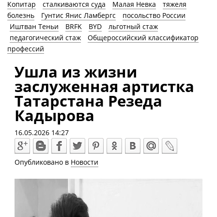
Копитар
сталкиваются суда
Малая Невка
тяжеля
болезнь
Гунтис Янис Ламбергс
посольство России
Иштван Теньи
BRFK
BYD
льготный стаж
педагогический стаж
Общероссийский классификатор
профессий
Ушла из жизни
заслуженная артистка
Татарстана Резеда
Кадырова
16.05.2026 14:27
Опубликовано в
Новости