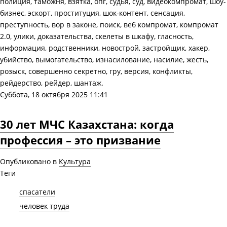
полиция, таможня, взятка, опг, судья, суд, видеокомпромат, шоу-
бизнес, эскорт, проституция, шок-контент, сенсация,
преступность, вор в законе, поиск, веб компромат, компромат
2.0, улики, доказательства, скелеты в шкафу, гласность,
информация, родственники, новострой, застройщик, хакер,
убийство, вымогательство, изнасилование, насилие, жесть,
розыск, совершенно секретно, гру, версия, конфликты,
рейдерство, рейдер, шантаж.
Суббота, 18 октября 2025 11:41
30 лет МЧС Казахстана: когда
профессия – это призвание
Опубликовано в
Культура
Теги
спасатели
человек труда