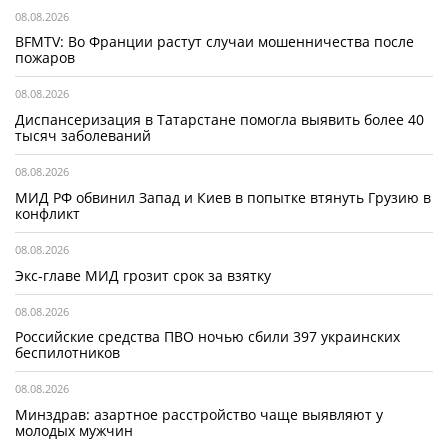
08.08.2026
BFMTV: Во Франции растут случаи мошенничества после
пожаров
08.08.2026
Диспансеризация в Татарстане помогла выявить более 40
тысяч заболеваний
08.08.2026
МИД РФ обвинил Запад и Киев в попытке втянуть Грузию в
конфликт
08.08.2026
Экс-главе МИД грозит срок за взятку
08.08.2026
Российские средства ПВО ночью сбили 397 украинских
беспилотников
08.08.2026
Минздрав: азартное расстройство чаще выявляют у
молодых мужчин