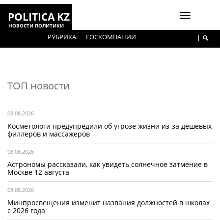
POLITICA KZ
Включить
НОВОСТИ ПОЛИТИКИ
навигаци
РУБРИКА:
ГОСКОМПАНИИ
ТОП новости
08.08.2026
Косметологи предупредили об угрозе жизни из-за дешевых
филлеров и массажеров
08.08.2026
Астрономы рассказали, как увидеть солнечное затмение в
Москве 12 августа
08.08.2026
Минпросвещения изменит названия должностей в школах
с 2026 года