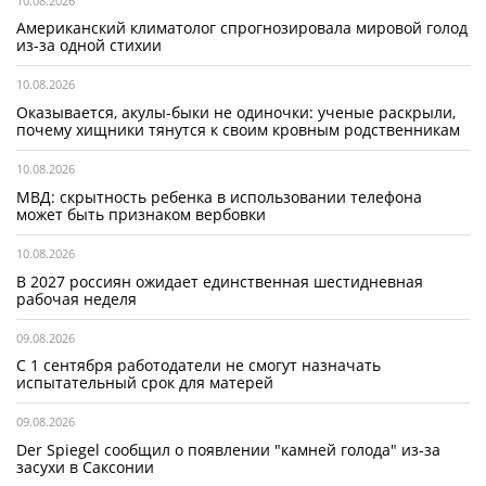
10.08.2026
Американский климатолог спрогнозировала мировой голод
из-за одной стихии
10.08.2026
Оказывается, акулы-быки не одиночки: ученые раскрыли,
почему хищники тянутся к своим кровным родственникам
10.08.2026
МВД: скрытность ребенка в использовании телефона
может быть признаком вербовки
10.08.2026
В 2027 россиян ожидает единственная шестидневная
рабочая неделя
09.08.2026
С 1 сентября работодатели не смогут назначать
испытательный срок для матерей
09.08.2026
Der Spiegel сообщил о появлении "камней голода" из-за
засухи в Саксонии