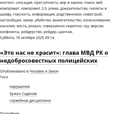
контент, сенсация, преступность, вор в законе, поиск, веб
компромат, компромат 2.0, улики, доказательства, скелеты в
шкафу, гласность, информация, родственники, новострой,
застройщик, хакер, убийство, вымогательство, изнасилование,
насилие, жесть, розыск, совершенно секретно, гру, версия,
конфликты, рейдерство, рейдер, шантаж.
Суббота, 18 октября 2025 09:14
«Это нас не красит»: глава МВД РК о
недобросовестных полицейских
Опубликовано в
Человек и Закон
Теги
нарушения
Ержан Саденов
служебная дисциплина
Подробнее ...