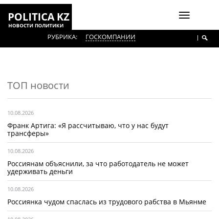
POLITICA KZ
Включить
НОВОСТИ ПОЛИТИКИ
навигаци
РУБРИКА:
ГОСКОМПАНИИ
ТОП новости
10.08.2026
Франк Артига: «Я рассчитываю, что у нас будут
трансферы»
10.08.2026
Россиянам объяснили, за что работодатель не может
удерживать деньги
10.08.2026
Россиянка чудом спаслась из трудового рабства в Мьянме