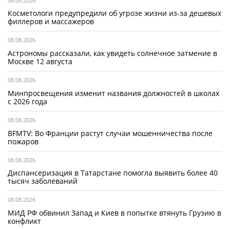
08.08.2026
Косметологи предупредили об угрозе жизни из-за дешевых
филлеров и массажеров
08.08.2026
Астрономы рассказали, как увидеть солнечное затмение в
Москве 12 августа
08.08.2026
Минпросвещения изменит названия должностей в школах
с 2026 года
08.08.2026
BFMTV: Во Франции растут случаи мошенничества после
пожаров
08.08.2026
Диспансеризация в Татарстане помогла выявить более 40
тысяч заболеваний
08.08.2026
МИД РФ обвинил Запад и Киев в попытке втянуть Грузию в
конфликт