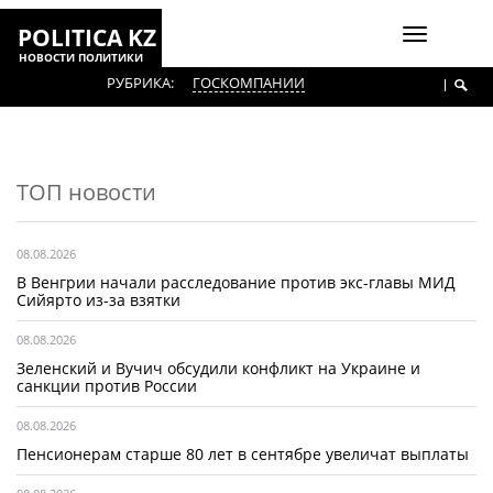
POLITICA KZ
Включить
НОВОСТИ ПОЛИТИКИ
навигаци
РУБРИКА:
ГОСКОМПАНИИ
ТОП новости
08.08.2026
В Венгрии начали расследование против экс-главы МИД
Сийярто из-за взятки
08.08.2026
Зеленский и Вучич обсудили конфликт на Украине и
санкции против России
08.08.2026
Пенсионерам старше 80 лет в сентябре увеличат выплаты